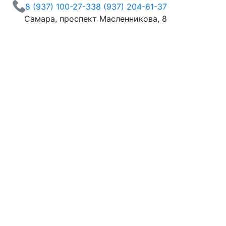
8 (937) 100-27-33
8 (937) 204-61-37
Самара, проспект Масленникова, 8