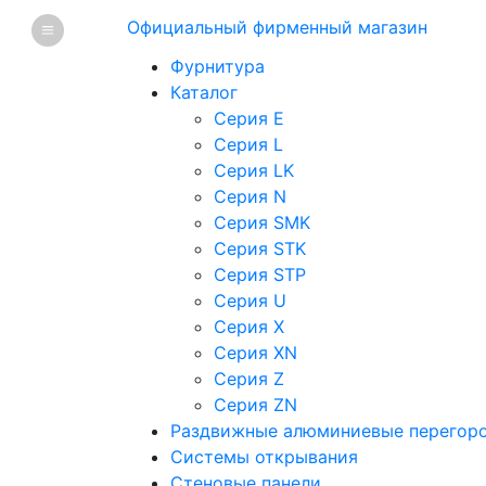
Официальный фирменный магазин
Фурнитура
Каталог
Серия E
Серия L
Серия LK
Серия N
Серия SMK
Серия STK
Серия STP
Серия U
Серия X
Серия XN
Серия Z
Серия ZN
Раздвижные алюминиевые перегор
Системы открывания
Стеновые панели